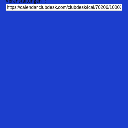
Veranstaltungen"":