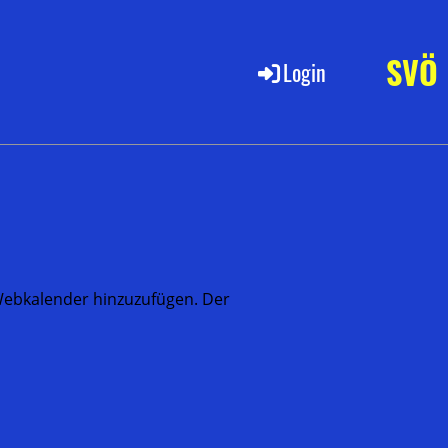
SVÖ
Login
s Webkalender hinzuzufügen. Der