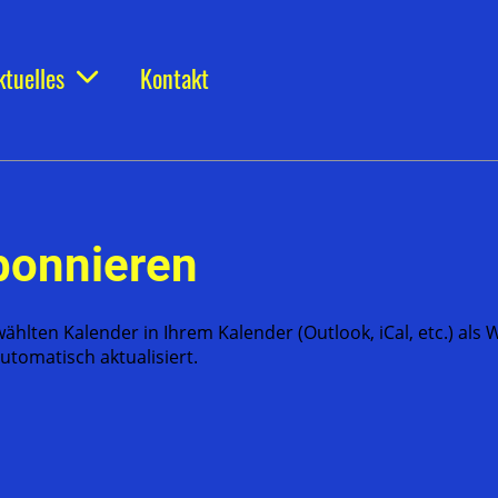
ktuelles
Kontakt
bonnieren
wählten Kalender in Ihrem Kalender (Outlook, iCal, etc.) al
tomatisch aktualisiert.