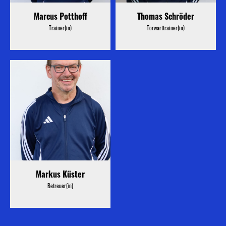
Marcus Potthoff
Thomas Schröder
Trainer(in)
Torwarttrainer(in)
Markus Küster
Betreuer(in)