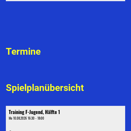
Termine
Spielplanübersicht
Training F-Jugend, Hälfte 1
Mo 10.08.2026 16:30 - 18:00