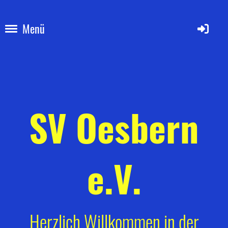
Menü
SV Oesbern
e.V.
Herzlich Willkommen in der