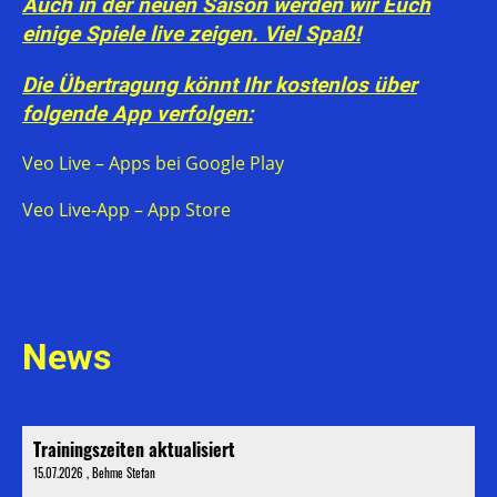
Auch in der neuen Saison werden wir Euch
einige Spiele live zeigen. Viel Spaß!
Die Übertragung könnt Ihr kostenlos über
folgende App verfolgen:
Veo Live – Apps bei Google Play
‎Veo Live‑App – App Store
News
Trainingszeiten aktualisiert
15.07.2026
, Behme Stefan